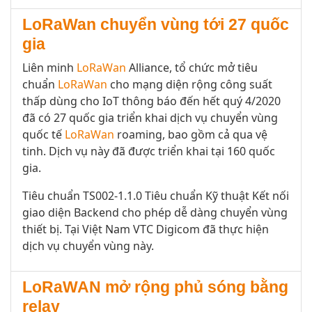
LoRaWan chuyển vùng tới 27 quốc
gia
Liên minh
LoRaWan
Alliance, tổ chức mở tiêu
chuẩn
LoRaWan
cho mạng diện rộng công suất
thấp dùng cho IoT thông báo đến hết quý 4/2020
đã có 27 quốc gia triển khai dịch vụ chuyển vùng
quốc tế
LoRaWan
roaming, bao gồm cả qua vệ
tinh. Dịch vụ này đã được triển khai tại 160 quốc
gia.
Tiêu chuẩn TS002-1.1.0 Tiêu chuẩn Kỹ thuật Kết nối
giao diện Backend cho phép dễ dàng chuyển vùng
thiết bị. Tại Việt Nam VTC Digicom đã thực hiện
dịch vụ chuyển vùng này.
LoRaWAN mở rộng phủ sóng bằng
relay