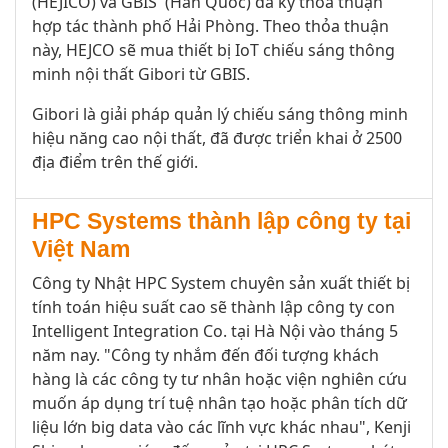
(HEJICO) và GBIS (Hàn Quốc) đã ký thỏa thuận
hợp tác thành phố Hải Phòng. Theo thỏa thuận
này, HEJCO sẽ mua thiết bị IoT chiếu sáng thông
minh nội thất Gibori từ GBIS.
Gibori là giải pháp quản lý chiếu sáng thông minh
hiệu năng cao nội thất, đã được triển khai ở 2500
địa điểm trên thế giới.
HPC Systems thành lập công ty tại
Việt Nam
Công ty Nhật HPC System chuyên sản xuất thiết bị
tính toán hiệu suất cao sẽ thành lập công ty con
Intelligent Integration Co. tại Hà Nội vào tháng 5
năm nay. "Công ty nhắm đến đối tượng khách
hàng là các công ty tư nhân hoặc viện nghiên cứu
muốn áp dụng trí tuệ nhân tạo hoặc phân tích dữ
liệu lớn big data vào các lĩnh vực khác nhau", Kenji