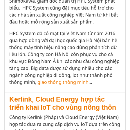
Shimokawa, giám đốc quản trị HPC System phát
biểu. HPC System cũng đặt mục tiêu hỗ trợ cho
các nhà sản xuất công nghiệp Việt Nam từ khi bắt
đầu hoặc mở rộng sản xuất sản phẩm.
HPC System đã có mặt tại Việt Nam từ năm 2016
qua hợp đồng với đại học quốc gia Hà Nội bán hệ
thống máy tính hiệu năng cao dùng phân tích dữ
liệu lớn. Công ty con Hà Nội còn phục vụ cho cả
khu vực Đông Nam Á khi các nhu cầu công nghiệp
tăng cao. Big data được sử dụng nhiều cho các
ngành công nghiệp di động, iot như thành phố
thông minh,
giao thông thông minh
...
Kerlink, Cloud Energy hợp tác
triển khai IoT cho vùng nông thôn
Công ty Kerlink (Pháp) và Cloud Energy (Việt Nam)
hợp tác đưa ra cung cấp dịch vụ IoT dựa trên công