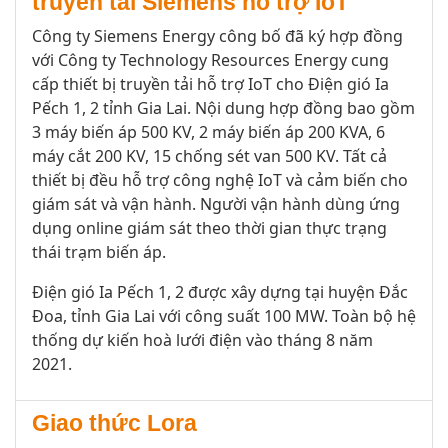
truyền tải Siemens hỗ trợ IoT
Công ty Siemens Energy công bố đã ký hợp đồng
với Công ty Technology Resources Energy cung
cấp thiết bị truyền tải hỗ trợ IoT cho Điện gió Ia
Pếch 1, 2 tỉnh Gia Lai. Nội dung hợp đồng bao gồm
3 máy biến áp 500 KV, 2 máy biến áp 200 KVA, 6
máy cắt 200 KV, 15 chống sét van 500 KV. Tất cả
thiết bị đều hỗ trợ công nghệ IoT và cảm biến cho
giám sát và vận hành. Người vận hành dùng ứng
dụng online giám sát theo thời gian thực trạng
thái trạm biến áp.
Điện gió Ia Pếch 1, 2 được xây dựng tại huyện Đắc
Đoa, tỉnh Gia Lai với công suất 100 MW. Toàn bộ hệ
thống dự kiến hoà lưới điện vào tháng 8 năm
2021.
Giao thức Lora