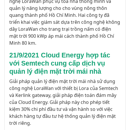
nghệ LoraWan phục vụ tòa nhà thông minh và
quản lý năng lượng cho cho vùng nông thôn
quang thành phố Hồ Chí Minh. Hai công ty đã
triển khai việc giám sát dựa trên công nghệ không
dây LoraWan cho trang trại trồng nấm có điện
mặt trời 900 kWp áp mái cách thành phố Hồ Chí
Minh 80 km.
21/9/2021 Cloud Energy hợp tác
với Semtech cung cấp dịch vụ
quản lý điện mặt trời mái nhà
Giải pháp quản lý điện mặt trời mái nhà sử dụng
công nghệ LoraWan với thiết bị Lora của Semtech
và Kerlink gateway, giải pháp điện toán đám mây
của Cloud Energy. Giải pháp này cho phép tiết
kiệm 30% chi phí đầu tư và vận hành so với việc
khách hàng tự đầu tư hệ thống quản lý điện mặt
trời riêng.