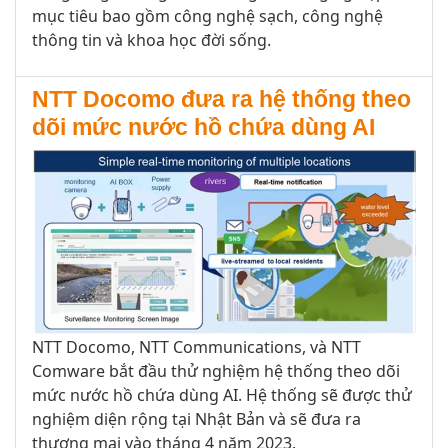
mục tiêu
bao
gồm
công nghệ sạch
, công nghệ
thông tin
và
khoa học đời sống
.
NTT Docomo đưa ra hệ thống theo
dõi mức nước hồ chứa dùng AI
NTT Docomo, NTT Communications, và NTT
Comware bắt đầu thử nghiệm hệ thống theo dõi
mức nước hồ chứa dùng AI. Hệ thống sẽ được thử
nghiệm diện rộng tại Nhật Bản và sẽ đưa ra
thương mại vào tháng 4 năm 2023.