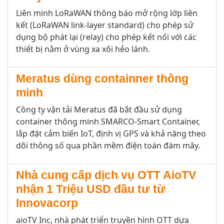
Liên minh LoRaWAN thông báo mở rộng lớp liên
kết (LoRaWAN link-layer standard) cho phép sử
dụng bộ phát lại (relay) cho phép kết nối với các
thiết bị nằm ở vùng xa xôi hẻo lánh.
Meratus dùng containner thông
minh
Công ty vận tải Meratus đã bắt đầu sử dụng
container thông minh SMARCO-Smart Container,
lắp đặt cảm biến IoT, định vị GPS và khả năng theo
dõi thông số qua phần mềm điện toán đám mây.
Nhà cung cấp dịch vụ OTT AioTV
nhận 1 Triệu USD đầu tư từ
Innovacorp
aioTV
Inc
,
nhà phát triển truyền hình OTT dựa