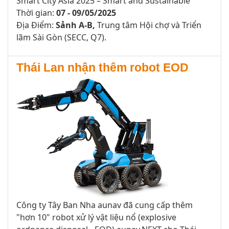
Smart City Asia 2025 – Smart and Sustainable
Thời gian:
07 - 09/05/2025
Địa Điểm:
Sảnh A-B,
Trung tâm Hội chợ và Triển
lãm Sài Gòn (SECC, Q7).
Thái Lan nhận thêm robot EOD
Công ty Tây Ban Nha aunav đã cung cấp thêm
"hơn 10" robot xử lý vật liệu nổ (explosive