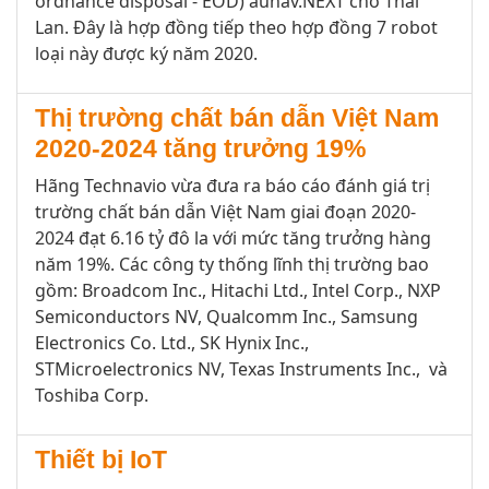
ordnance disposal - EOD) aunav.NEXT cho Thái
Lan. Đây là hợp đồng tiếp theo hợp đồng 7 robot
loại này được ký năm 2020.
Thị trường chất bán dẫn Việt Nam
2020-2024 tăng trưởng 19%
Hãng Technavio vừa đưa ra báo cáo đánh giá trị
trường chất bán dẫn Việt Nam giai đoạn 2020-
2024 đạt 6.16 tỷ đô la với mức tăng trưởng hàng
năm 19%. Các công ty thống lĩnh thị trường bao
gồm: Broadcom Inc., Hitachi Ltd., Intel Corp., NXP
Semiconductors NV, Qualcomm Inc., Samsung
Electronics Co. Ltd., SK Hynix Inc.,
STMicroelectronics NV, Texas Instruments Inc., và
Toshiba Corp.
Thiết bị IoT