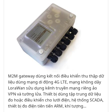
M2M gateway dùng kết nối điều khiển thu thập dữ
liệu dùng mạng di động 4G LTE, mạng không dây
LoraWan sửu dụng kênh truyền mạng riêng ảo
VPN và tường lửa. Thiết bị dùng tập trung dữ liệu
đo hoặc điều khiển cho lưới điện, hệ thống SCADA,
thiết bị đo điện tiên tiến ARM, khí tượng...