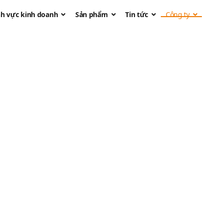
nh vực kinh doanh
Sản phẩm
Tin tức
Công ty