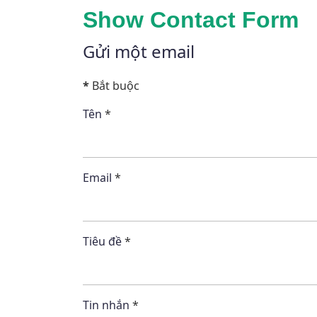
Show Contact Form
Gửi một email
*
Bắt buộc
Tên
*
Email
*
Tiêu đề
*
Tin nhắn
*