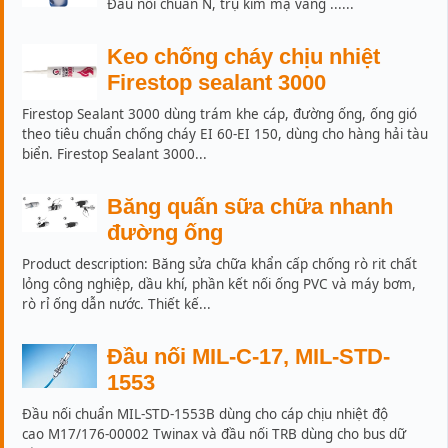
Đầu nối chuẩn N, trụ kim mạ vàng ......
Keo chống cháy chịu nhiệt
Firestop sealant 3000
Firestop Sealant 3000 dùng trám khe cáp, đường ống, ống gió
theo tiêu chuẩn chống cháy EI 60-EI 150, dùng cho hàng hải tàu
biển. Firestop Sealant 3000...
Băng quấn sữa chữa nhanh
đường ống
Product description: Băng sửa chữa khẩn cấp chống rò rit chất
lỏng công nghiệp, dầu khí, phần kết nối ống PVC và máy bơm,
rò rỉ ống dẫn nước. Thiết kế...
Đầu nối MIL-C-17, MIL-STD-
1553
Đầu nối chuẩn MIL-STD-1553B dùng cho cáp chịu nhiệt độ
cao M17/176-00002 Twinax và đầu nối TRB dùng cho bus dữ