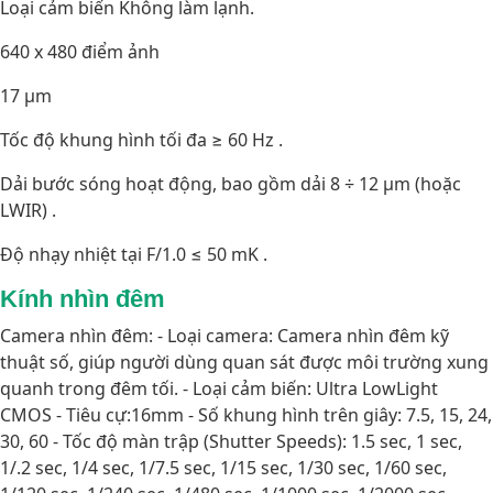
Loại cảm biến Không làm lạnh.
640 x 480 điểm ảnh
17 µm
Tốc độ khung hình tối đa ≥ 60 Hz .
Dải bước sóng hoạt động, bao gồm dải 8 ÷ 12 µm (hoặc
LWIR) .
Độ nhạy nhiệt tại F/1.0 ≤ 50 mK .
Kính nhìn đêm
Camera nhìn đêm: - Loại camera: Camera nhìn đêm kỹ
thuật số, giúp người dùng quan sát được môi trường xung
quanh trong đêm tối. - Loại cảm biến: Ultra LowLight
CMOS - Tiêu cự:16mm - Số khung hình trên giây: 7.5, 15, 24,
30, 60 - Tốc độ màn trập (Shutter Speeds): 1.5 sec, 1 sec,
1/.2 sec, 1/4 sec, 1/7.5 sec, 1/15 sec, 1/30 sec, 1/60 sec,