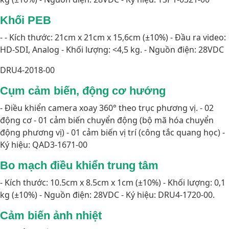
Khối PEB
- - Kích thước: 21cm x 21cm x 15,6cm (±10%) - Đầu ra video:
HD-SDI, Analog - Khối lượng: <4,5 kg. - Nguồn điện: 28VDC
DRU4-2018-00
Cụm cảm biến, động cơ hướng
- Điều khiển camera xoay 360° theo trục phương vị. - 02
động cơ - 01 cảm biến chuyển động (bộ mã hóa chuyển
động phương vị) - 01 cảm biến vị trí (công tắc quang học) -
Ký hiệu: QAD3-1671-00
Bo mạch điều khiển trung tâm
- Kích thước: 10.5cm x 8.5cm x 1cm (±10%) - Khối lượng: 0,1
kg (±10%) - Nguồn điện: 28VDC - Ký hiệu: DRU4-1720-00.
Cảm biến ảnh nhiệt