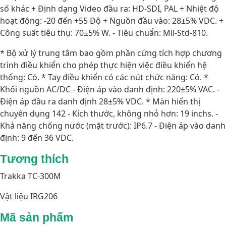
số khác + Định dạng Video đầu ra: HD-SDI, PAL + Nhiệt độ
hoạt động: -20 đến +55 Độ + Nguồn đầu vào: 28±5% VDC. +
Công suất tiêu thụ: 70±5% W. - Tiêu chuẩn: Mil-Std-810.
* Bộ xử lý trung tâm bao gồm phần cứng tích hợp chương
trình điều khiển cho phép thực hiện việc điều khiển hệ
thống: Có. * Tay điều khiển có các nút chức năng: Có. *
Khối nguồn AC/DC - Điện áp vào danh định: 220±5% VAC. -
Điện áp đầu ra danh định 28±5% VDC. * Màn hiển thị
chuyên dụng 142 - Kích thước, không nhỏ hơn: 19 inchs. -
Khả năng chống nước (mặt trước): IP6.7 - Điện áp vào danh
định: 9 đến 36 VDC.
Tương thích
Trakka TC-300M
Vật liệu IRG206
Mã sản phẩm