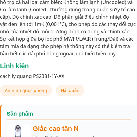
hỗ trợ cả hai loại cảm biến: Không làm lạnh (Uncooled) và
Có làm lạnh (Cooled - thường dùng trong quân sự/y tế cao
cấp). Độ chính xác cao: Độ phân giải điều chỉnh nhiệt độ
vật đen lên tới 1mK (0,001°C), cho phép đo các thay đổi cực
nhỏ của nhiệt độ môi trường. Tính cơ động và chính xác:
Sự kết hợp giữa bộ lọc phổ MWIR/LWIR (Trung/Dài) và các
tấm mia đa dạng cho phép hệ thống này có thể kiểm tra
hầu hết các dải phổ hồng ngoại phổ biến hiện nay.
Linh kiện
cách ly quang PS2381-1Y-AX
An ninh quốc phòng
Hải quân
Sản phẩm
Giắc cao tần N