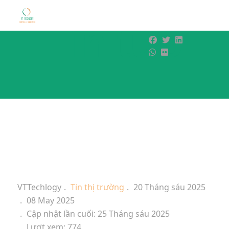
Tin tức
VTTechlogy
Tin thị trường
20 Tháng sáu 2025
08 May 2025
Cập nhật lần cuối: 25 Tháng sáu 2025
Lượt xem: 774