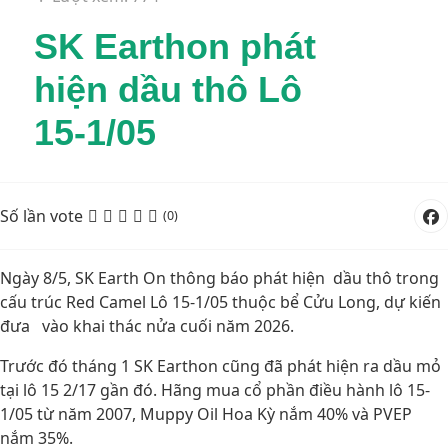
SK Earthon phát
hiện dầu thô Lô
15-1/05
Số lần vote
(0)
Ngày 8/5, SK Earth On thông báo phát hiện dầu thô trong
cấu trúc Red Camel Lô 15-1/05 thuộc bể Cửu Long, dự kiến
đưa vào khai thác nửa cuối năm 2026.
Trước đó tháng 1 SK Earthon cũng đã phát hiện ra dầu mỏ
tại lô 15 2/17 gần đó. Hãng mua cổ phần điều hành lô 15-
1/05 từ năm 2007, Muppy Oil Hoa Kỳ nắm 40% và PVEP
nắm 35%.