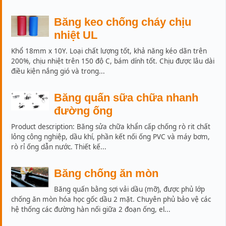
Băng keo chống cháy chịu
nhiệt UL
Khổ 18mm x 10Y. Loại chất lượng tốt, khả năng kéo dãn trên
200%, chịu nhiệt trên 150 độ C, bám dính tốt. Chịu được lâu dài
điều kiện nắng gió và trong...
Băng quấn sữa chữa nhanh
đường ống
Product description: Băng sửa chữa khẩn cấp chống rò rit chất
lỏng công nghiệp, dầu khí, phần kết nối ống PVC và máy bơm,
rò rỉ ống dẫn nước. Thiết kế...
Băng chống ăn mòn
Băng quấn bằng sợi vải dầu (mỡ), được phủ lớp
chống ăn mòn hóa học gốc dầu 2 mặt. Chuyên phủ bảo vệ các
hệ thống các đường hàn nối giữa 2 đoạn ống, el...