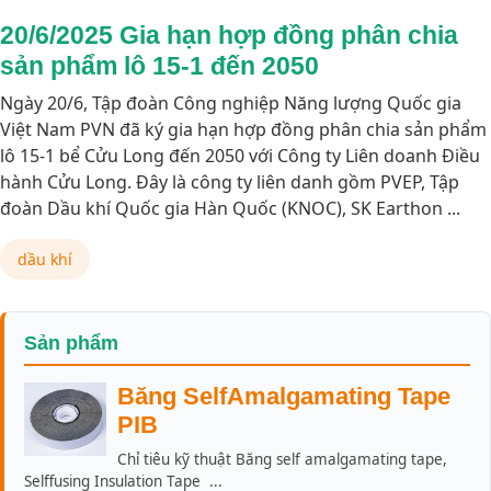
20/6/2025 Gia hạn hợp đồng phân chia
sản phẩm lô 15-1 đến 2050
Ngày 20/6, Tập đoàn Công nghiệp Năng lượng Quốc gia
Việt Nam PVN đã ký gia hạn hợp đồng phân chia sản phẩm
lô 15-1 bể Cửu Long đến 2050 với Công ty Liên doanh Điều
hành Cửu Long. Đây là công ty liên danh gồm PVEP, Tập
đoàn Dầu khí Quốc gia Hàn Quốc (KNOC), SK Earthon ...
dầu khí
Sản phẩm
Băng SelfAmalgamating Tape
PIB
Chỉ tiêu kỹ thuật Băng self amalgamating tape,
Selffusing Insulation Tape ...